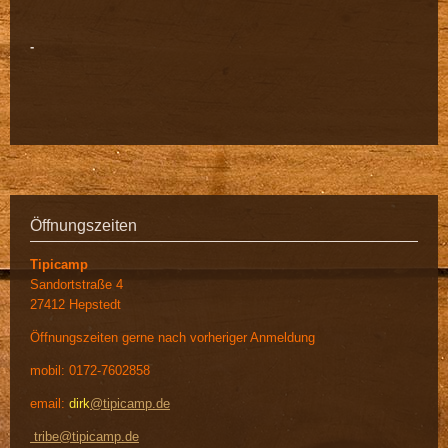
-
Öffnungszeiten
Tipicamp
Sandortstraße 4
27412 Hepstedt
Öffnungszeiten gerne nach vorheriger Anmeldung
mobil: 0172-7602858
email:
dirk
@tipicamp.de
tribe@tipicamp.de