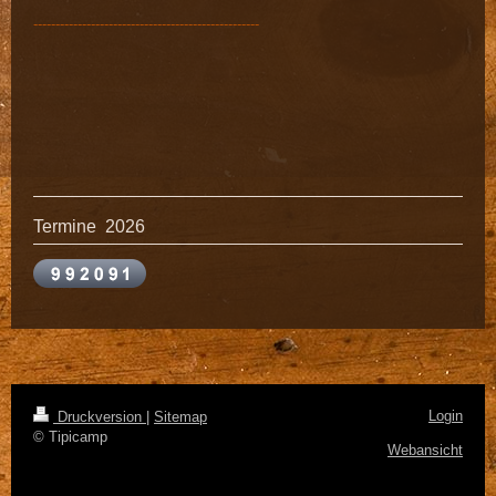
---------------------------------------------------
Termine 2026
Login
Druckversion
|
Sitemap
© Tipicamp
Webansicht