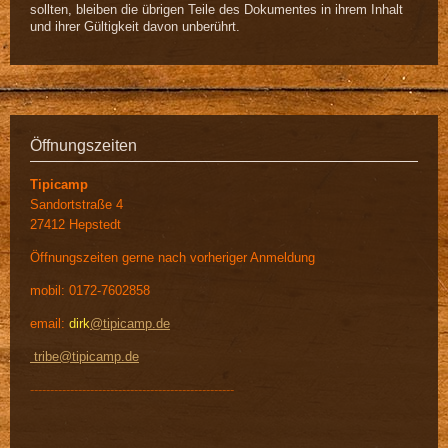
sollten, bleiben die übrigen Teile des Dokumentes in ihrem Inhalt
und ihrer Gültigkeit davon unberührt.
Öffnungszeiten
Tipicamp
Sandortstraße 4
27412 Hepstedt
Öffnungszeiten gerne nach vorheriger Anmeldung
mobil: 0172-7602858
email:
dirk
@tipicamp.de
tribe@tipicamp.de
---------------------------------------------------