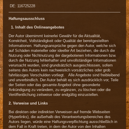
DE: 116725228
Haftungsausschluss
1. Inhalt des Onlineangebotes
Der Autor übernimmt keinerlei Gewähr für die Aktualität,
Korrektheit, Vollständigkeit oder Qualität der bereitgestellten
Informationen. Haftungsansprüche gegen den Autor, welche sich
auf Schäden materieller oder ideeller Art beziehen, die durch die
Nutzung oder Nichtnutzung der dargebotenen Informationen bzw.
durch die Nutzung fehlerhafter und unvollständiger Informationen
verursacht wurden, sind grundsätzlich ausgeschlossen, sofern
seitens des Autors kein nachweislich vorsätzliches oder grob
fahrlässiges Verschulden vorliegt. Alle Angebote sind freibleibend
und unverbindlich. Der Autor behält es sich ausdrücklich vor, Teile
der Seiten oder das gesamte Angebot ohne gesonderte
Ankündigung zu verändern, zu ergänzen, zu löschen oder die
Veröffentlichung zeitweise oder endgültig einzustellen.
2. Verweise und Links
Bei direkten oder indirekten Verweisen auf fremde Webseiten
(Hyperlinks), die außerhalb des Verantwortungsbereiches des
Autors liegen, würde eine Haftungsverpflichtung ausschließlich in
dem Fall in Kraft treten, in dem der Autor von den Inhalten